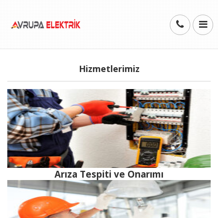
Hizmetlerimiz
Arıza Tespiti ve Onarımı