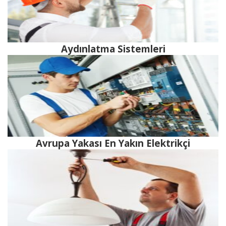
Aydınlatma Sistemleri
Avrupa Yakası En Yakın Elektrikçi